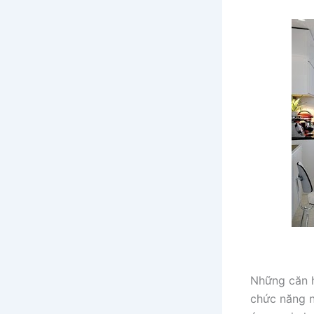
Những căn h
chức năng n