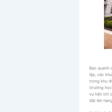
Bao quanh c
lập, các kh
trong khu đ
(trường học
vụ tiện ích
đặt lên hàn