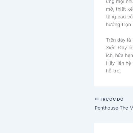
ứng mọi nhu
mở, thiết kế
tầng cao củ
hưởng trọn 
Trên đây là
Xiển. Đây l
ích, hứa hẹn
Hãy liên hệ
hỗ trợ.
TRƯỚC ĐÓ