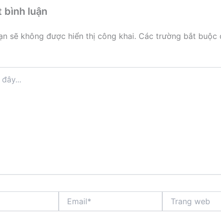
t bình luận
ạn sẽ không được hiển thị công khai.
Các trường bắt buộc
Email*
Trang
web