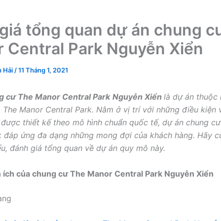
giá tổng quan dự án chung c
 Central Park Nguyễn Xiển
h Hải
/
11 Tháng 1, 2021
g cư The Manor Central Park
Nguyễn Xiển
là dự án thuộc 
 The Manor Central Park. Nằm ở vị trí với những điều kiện
à được thiết kế theo mô hình chuẩn quốc tế, dự án chung c
rk đáp ứng đa dạng những mong đợi của khách hàng. Hãy 
ểu, đánh giá tổng quan về dự án quy mô này.
iện ích của chung cư The Manor Central Park Nguyễn Xiển
ang