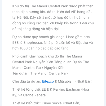
Khu đô thị The Manor Central Park được phát triển
theo định hướng khu đô thị hiện đại VIP hàng đầu
tại Hà Nội. Đây sẽ là một tổ hợp đô thị hoàn chỉnh,
đồng bộ cùng các tiện ích khép kín trong 1 đại khu
đô thị năng động và hiện đại.
Dự án được quy hoạch giai đoạn 1 bao gồm hơn
538 lô Shophouse, Nhà phố Liền kề và Biệt thự và
hơn 1000 căn hộ cao cấp cao tầng.
Phối cảnh Quy hoạch khu đô thị The Manor
Central Park Nguyễn Xiển Tổng quan Dự án The
Manor Central Park Nguyễn Xiển
Tên dự án: The Manor Central Park
Chủ đầu tư dự án:
Bitexco
& Mitsubishi (Nhật Bản)
Thiết kế tổng thể: EE & K Perkins Eastman (Hoa
Kỳ) và Carlos Zapata
Thiết kế kiến trúc: Kume Sekkei (Nhật Bản)