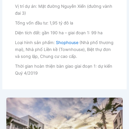
Vị trí dự án: Mặt đường Nguyễn Xiển (đường vành
đai 3)
Tổng vốn đầu tư: 1,95 tỷ đô la
Diện tích đất: gần 190 ha – giai đoạn 1: 99 ha
Loại hình sản phẩm:
Shophouse
(Nhà phố thương
mại), Nhà phố Liền kề (Townhouse), Biệt thự đơn
và song lập, Chung cư cao cấp.
Thời gian hoàn thiện bàn giao giai đoạn 1: dự kiến
Quý 4/2019