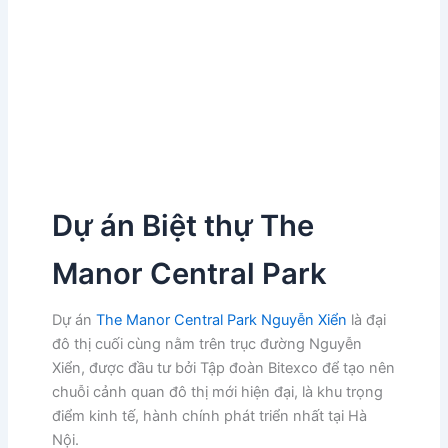
Dự án Biệt thự The
Manor Central Park
Dự án
The Manor Central Park Nguyễn Xiển
là đại
đô thị cuối cùng nằm trên trục đường Nguyễn
Xiển, được đầu tư bởi Tập đoàn Bitexco để tạo nên
chuỗi cảnh quan đô thị mới hiện đại, là khu trọng
điểm kinh tế, hành chính phát triển nhất tại Hà
Nội.