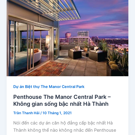
Dự án Biệt thự The Manor Central Park
Penthouse The Manor Central Park –
Không gian sống bậc nhất Hà Thành
Trần Thanh Hải
/
10 Tháng 1, 2021
Nói đến các dự án căn hộ đẳng cấp bậc nhất Hà
Thành không thể nào không nhắc đến Penthouse