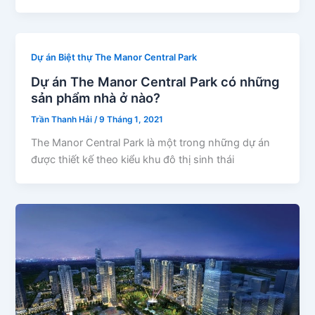
Dự án Biệt thự The Manor Central Park
Dự án The Manor Central Park có những
sản phẩm nhà ở nào?
Trần Thanh Hải
/
9 Tháng 1, 2021
The Manor Central Park là một trong những dự án
được thiết kế theo kiểu khu đô thị sinh thái