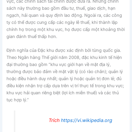
vực, các chính sách tài chính được đưa ra. Những chính
sách này thường bao gồm đầu tư, thuế, giao dịch, hạn
ngạch, hải quan và quy định lao động. Ngoài ra, các công
ty có thể được cung cấp các ngày lễ thuế, khi thành lập
chính họ trong một khu vực, họ được cấp một khoảng thời
gian đánh thuế thấp hơn.
Định nghĩa của Đặc khu được xác định bởi từng quốc gia.
Theo Ngân hàng Thế giới năm 2008, đặc khu kinh tế hiện
đại thường bao gồm “khu vực giới hạn về mặt địa lý,
thường được bảo đảm về mặt vật lý (có rào chắn); quản lý
hoặc điều hành duy nhất; quản lý hoặc quản trị đơn lẻ; đủ
điều kiện nhận trợ cấp dựa trên vị trí thực tế trong khu vực;
khu vực hải quan riêng biệt (lợi ích miễn thuế) và các thủ
tục hợp lý.”
Trích
https://vi.wikipedia.org