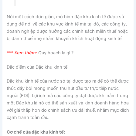
Nói một cách đơn giản, mô hình đặc khu kinh tế được sử
dụng để nói về các khu vực kinh tế mà tại đó, các công ty,
doanh nghiệp được hưởng các chính sách miễn thuế hoặc
bị đánh thuế nhẹ nhằm khuyến khích hoạt động kinh tế.
*** Xem thêm:
Quy hoạch là gì ?
Đặc điểm của Đặc khu kinh tế
Đặc khu kinh tế của nước sở tại được tạo ra để có thể được
thúc đẩy bởi mong muốn thu hút đầu tư trực tiếp nước
ngoài (FDI). Lợi ích mà các công ty đạt được khi nằm trong
một Đặc khu là nó có thể sản xuất và kinh doanh hàng hóa
với giá thấp hơn do chính sách ưu đãi thuế, nhằm mục đích
cạnh tranh toàn cầu.
Cơ chế của đặc khu kinh tế: