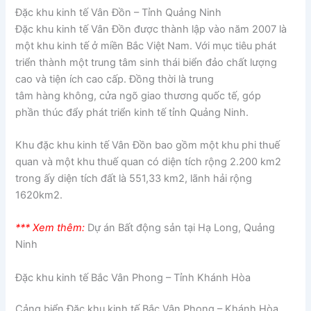
Đặc khu kinh tế Vân Đồn – Tỉnh Quảng Ninh
Đặc khu kinh tế Vân Đồn được thành lập vào năm 2007 là
một khu kinh tế ở miền Bắc Việt Nam. Với mục tiêu phát
triển thành một trung tâm sinh thái biển đảo chất lượng
cao và tiện ích cao cấp. Đồng thời là trung
tâm hàng không, cửa ngõ giao thương quốc tế, góp
phần thúc đẩy phát triển kinh tế tỉnh Quảng Ninh.
Khu đặc khu kinh tế Vân Đồn bao gồm một khu phi thuế
quan và một khu thuế quan có diện tích rộng 2.200 km2
trong ấy diện tích đất là 551,33 km2, lãnh hải rộng
1620km2.
*** Xem thêm:
Dự án Bất động sản tại Hạ Long, Quảng
Ninh
Đặc khu kinh tế Bắc Vân Phong – Tỉnh Khánh Hòa
Cảng biển Đặc khu kinh tế Bắc Vân Phong – Khánh Hòa