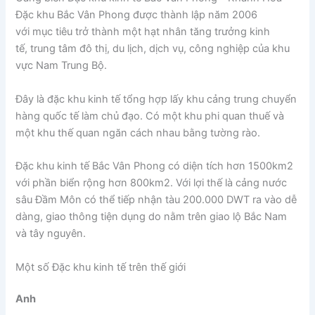
Đặc khu Bắc Vân Phong được thành lập năm 2006
với mục tiêu trở thành một hạt nhân tăng trưởng kinh
tế, trung tâm đô thị, du lịch, dịch vụ, công nghiệp của khu
vực Nam Trung Bộ.
Đây là đặc khu kinh tế tổng hợp lấy khu cảng trung chuyển
hàng quốc tế làm chủ đạo. Có một khu phi quan thuế và
một khu thế quan ngăn cách nhau bằng tường rào.
Đặc khu kinh tế Bắc Vân Phong có diện tích hơn 1500km2
với phần biển rộng hơn 800km2. Với lợi thế là cảng nước
sâu Đầm Môn có thể tiếp nhận tàu 200.000 DWT ra vào dễ
dàng, giao thông tiện dụng do nằm trên giao lộ Bắc Nam
và tây nguyên.
Một số Đặc khu kinh tế trên thế giới
Anh