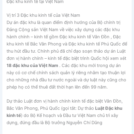
Đặc khu kinh tế tại Việt Nam
Vị trí 3 Đặc khu kinh tế của Việt Nam
Dự án đặc khu là quan điểm định hướng của Bộ chính trị
Đảng Cộng sản Việt Nam về việc xây dựng các đặc khu
hành chính – kinh tế gồm Đặc khu kinh tế Vân Đồn , Đặc
khu kinh tế Bắc Vân Phong và Đặc khu kinh tế Phú Quốc để
thu hút đầu tư. Chính phủ đã chỉ đạo soạn thảo dự án Luật
đơn vị hành chính – kinh tế đặc biệt trình Quốc hội xem xét
18 đặc khu của Việt Nam
. Các đặc khu mới trong dự án
này có cơ chế chính sách quản lý riêng nhằm tạo thuận lợi
cho những nhà đầu tư nước ngoài và dự luật này cũng cho
phép họ có thể thuê đất thời hạn lên đến 99 năm.
Dự thảo Luật đơn vị hành chính kinh tế đặc biệt Vân Đồn,
Bắc Vân Phong, Phú Quốc (gọi tắt: Dự thảo
Luật Đặc khu
kinh tế
) do Bộ Kế hoạch và Đầu tư Việt Nam chủ trì xây
dựng, đứng đầu là Bộ trưởng Nguyễn Chí Dũng